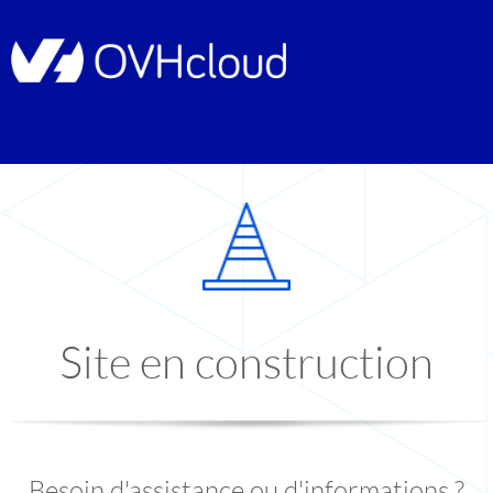
Site en construction
Besoin d'assistance ou d'informations ?